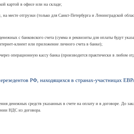
ой картой в офисе или на складе;
, на месте отгрузки (только для Санкт-Петербурга и Ленинградской облас
денежных с банковского счета (сумма и реквизиты для оплаты будут указ
нтернет-клиент или приложение личного счета в банке);
 через операционную кассу банка (производится практически в любом от
ерезедентов РФ, находящихся в странах-участницах ЕВ
ния денежных средств указанных в счете на оплату и в договоре. До зак
ении НДС из договора.