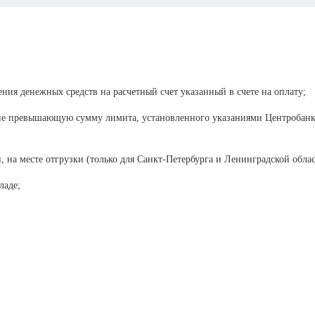
ения денежных средств на расчетный счет указанный в счете на оплату;
 не превышающую сумму лимита, установленного указаниями Центробанка
, на месте отгрузки (только для Санкт-Петербурга и Ленинградской облас
ладе;