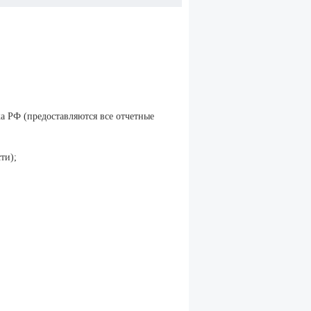
 РФ (предоставляются все отчетные
ти);