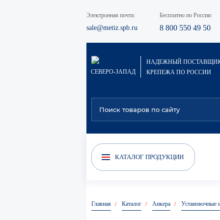
Электронная почта:
Бесплатно по России:
8 800 550 49 50
sale@metiz.spb.ru
НАДЕЖНЫЙ ПОСТАВЩИ
СЕВЕРО-ЗАПАД
КРЕПЕЖА ПО РОССИИ
Электроды сварочные
Скрытый крепёж (Гвоздек)
Хи
КАТАЛОГ ПРОДУКЦИИ
Главная
Каталог
Анкера
Установочные 