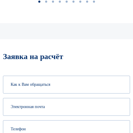
1
2
3
4
5
6
7
8
9
Заявка на расчёт