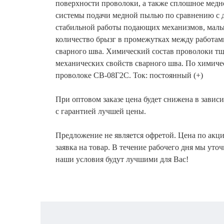
поверхности проволоки, а также сплошное медн
системы подачи медной пылью по сравнению с 
стабильной работы подающих механизмов, малые
количество брызг в промежутках между работам
сварного шва. Химический состав проволоки тщ
механических свойств сварного шва. По химичес
проволоке СВ-08Г2С. Ток: постоянный (+)
При оптовом заказе цена будет снижена в зависи
с гарантией лучшей цены.
Предложение не является офретой. Цена по акци
заявка на товар. В течение рабочего дня мы уто
наши условия будут лучшими для Вас!