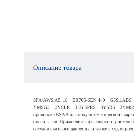
Описание товара
SFA/AWS A5. 18 ER70S-6EN 440 G3Si1AB
YMSGL 3YSLR 3 3YSPRS 3YSRS 3YMSSepros
проволока ESAB для полуавтоматической сварки
смеси газов. Применяется для сварки строитель
сосудов высокого давления, а также в судостро