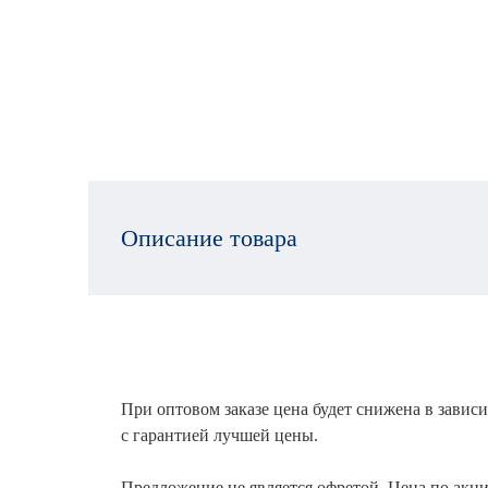
Описание товара
При оптовом заказе цена будет снижена в зависи
с гарантией лучшей цены.
Предложение не является офретой. Цена по акци