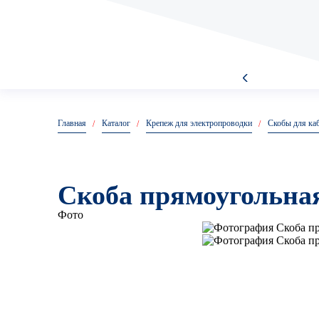
Анкер
Главная
Каталог
Крепеж для электропроводки
Скобы для ка
Анкер болт
Скоба прямоугольная
Фото
Анкер гайка
Анкер двух