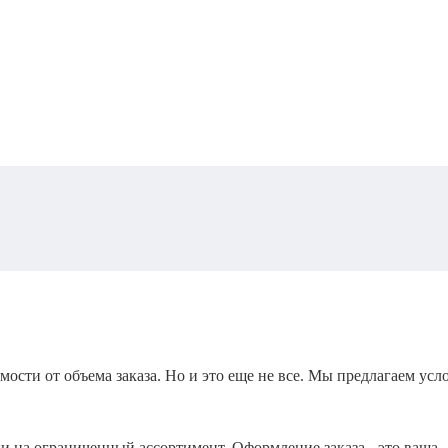
мости от объема заказа. Но и это еще не все. Мы предлагаем усл
и на ограниченный ассортимент. Оформление заказа - это ваша