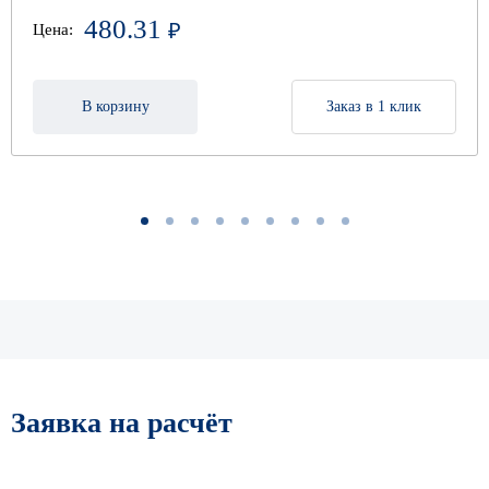
480.31
₽
Цена:
В корзину
Заказ в 1 клик
1
2
3
4
5
6
7
8
9
Заявка на расчёт