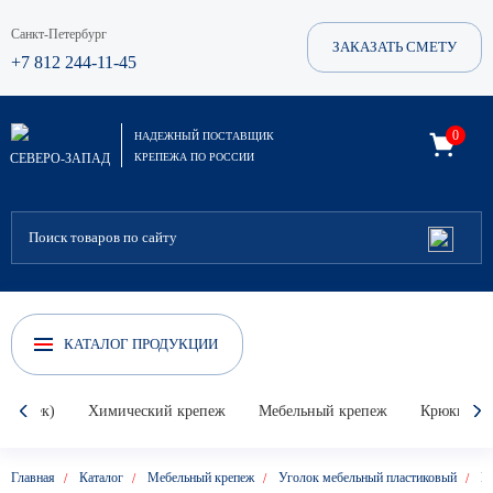
Санкт-Петербург
ЗАКАЗАТЬ СМЕТУ
+7 812 244-11-45
0
НАДЕЖНЫЙ ПОСТАВЩИК
СЕВЕРО-ЗАПАД
КРЕПЕЖА ПО РОССИИ
КАТАЛОГ ПРОДУКЦИИ
Гвоздек)
Химический крепеж
Мебельный крепеж
Крюки, кол
Главная
Каталог
Мебельный крепеж
Уголок мебельный пластиковый
М