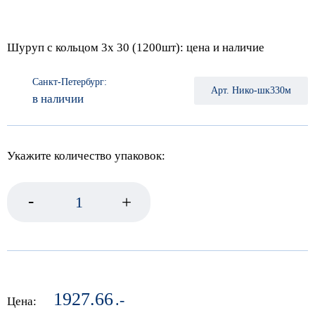
Шуруп с кольцом 3х 30 (1200шт): цена и наличие
Санкт-Петербург:
Арт. Нико-шк330м
в наличии
Укажите количество упаковок:
-
+
1927.66
.-
Цена: