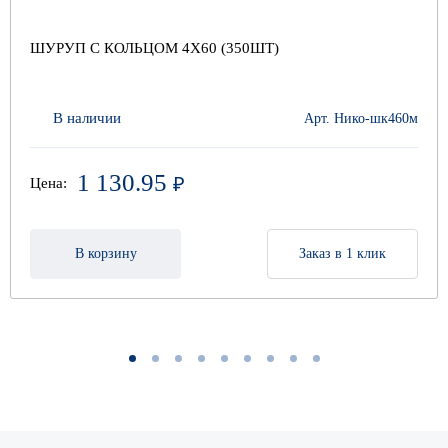
ШУРУП С КОЛЬЦОМ 4Х60 (350ШТ)
В наличии
Арт. Нико-шк460м
1 130.95
₽
Цена:
В корзину
Заказ в 1 клик
1
2
3
4
5
6
7
8
9