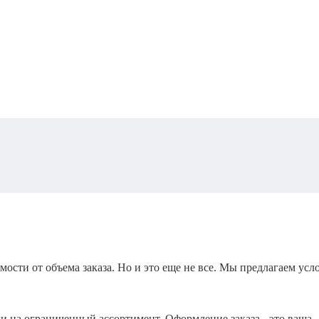
мости от объема заказа. Но и это еще не все. Мы предлагаем усл
и на ограниченный ассортимент. Оформление заказа - это ваша