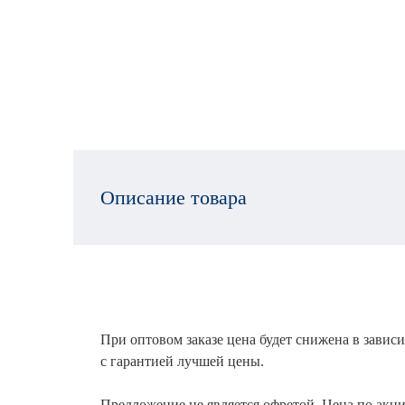
Описание товара
При оптовом заказе цена будет снижена в зависи
с гарантией лучшей цены.
Предложение не является офретой. Цена по акци