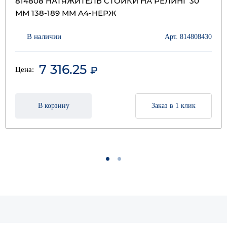
814808 НАТЯЖИТЕЛЬ СТОЙКИ НА РЕЛИНГ 30
ММ 138-189 ММ А4-НЕРЖ
В наличии
Арт. 814808430
7 316.25
₽
Цена:
В корзину
Заказ в 1 клик
1
2