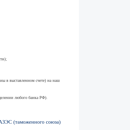
ти);
аны в выставленном счете) на наш
делении любого банка РФ).
РАЗЭС (таможенного союза)