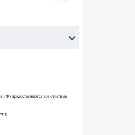
 РФ (предоставляются все отчетные
ти);