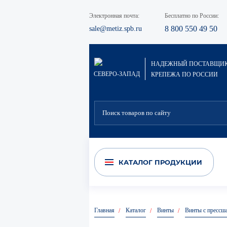
Электронная почта:
Бесплатно по России:
8 800 550 49 50
sale@metiz.spb.ru
НАДЕЖНЫЙ ПОСТАВЩИ
СЕВЕРО-ЗАПАД
КРЕПЕЖА ПО РОССИИ
Электроды сварочные
Скрытый крепёж (Гвоздек)
Хи
КАТАЛОГ ПРОДУКЦИИ
Главная
Каталог
Винты
Винты с прессш