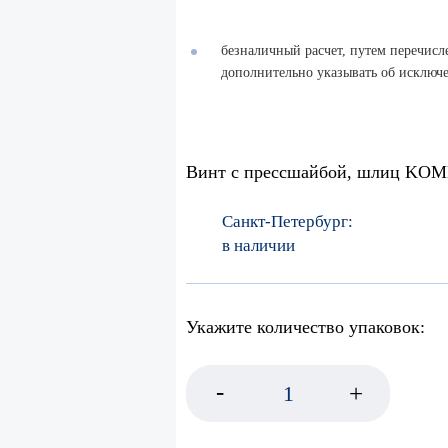
безналичный расчет, путем перечисле
дополнительно указывать об исключ
Винт с прессшайбой, шлиц KOMB
Санкт-Петербург:
в наличии
Укажите количество упаковок:
-
+