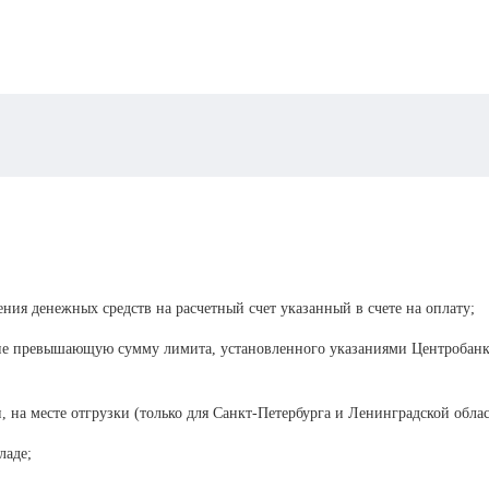
ения денежных средств на расчетный счет указанный в счете на оплату;
 не превышающую сумму лимита, установленного указаниями Центробанка
, на месте отгрузки (только для Санкт-Петербурга и Ленинградской облас
ладе;