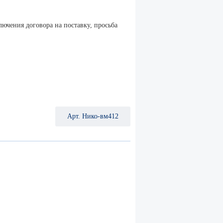
лючения договора на поставку, просьба
Арт. Нико-вм412