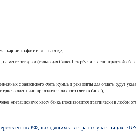
ой картой в офисе или на складе;
, на месте отгрузки (только для Санкт-Петербурга и Ленинградской облас
денежных с банковского счета (сумма и реквизиты для оплаты будут указ
нтернет-клиент или приложение личного счета в банке);
 через операционную кассу банка (производится практически в любом от
ерезедентов РФ, находящихся в странах-участницах ЕВ