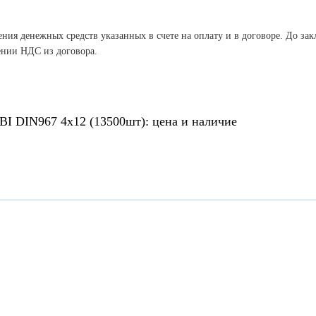
ния денежных средств указанных в счете на оплату и в договоре. До зак
ении НДС из договора.
I DIN967 4х12 (13500шт): цена и наличие